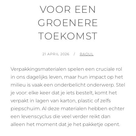
VOOR EEN
GROENERE
TOEKOMST
GEPLAATST
BY
21 APRIL 2026
RAOUL
OP
Verpakkingsmaterialen spelen een cruciale rol
in ons dagelijks leven, maar hun impact op het
milieu is vaak een onderbelicht onderwerp. Stel
je voor: elke keer dat je iets bestelt, komt het
verpakt in lagen van karton, plastic of zelfs
piepschuim. Al deze materialen hebben echter
een levenscyclus die veel verder reikt dan
alleen het moment dat je het pakketje opent.