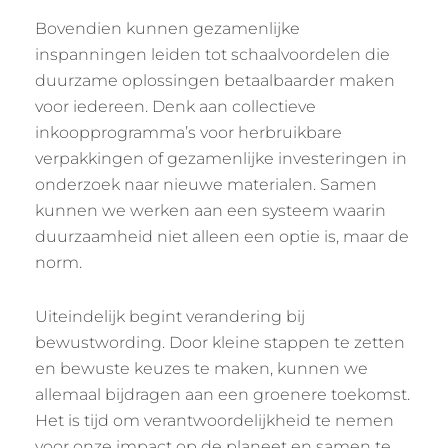
Bovendien kunnen gezamenlijke
inspanningen leiden tot schaalvoordelen die
duurzame oplossingen betaalbaarder maken
voor iedereen. Denk aan collectieve
inkoopprogramma’s voor herbruikbare
verpakkingen of gezamenlijke investeringen in
onderzoek naar nieuwe materialen. Samen
kunnen we werken aan een systeem waarin
duurzaamheid niet alleen een optie is, maar de
norm.
Uiteindelijk begint verandering bij
bewustwording. Door kleine stappen te zetten
en bewuste keuzes te maken, kunnen we
allemaal bijdragen aan een groenere toekomst.
Het is tijd om verantwoordelijkheid te nemen
voor onze impact op de planeet en samen te