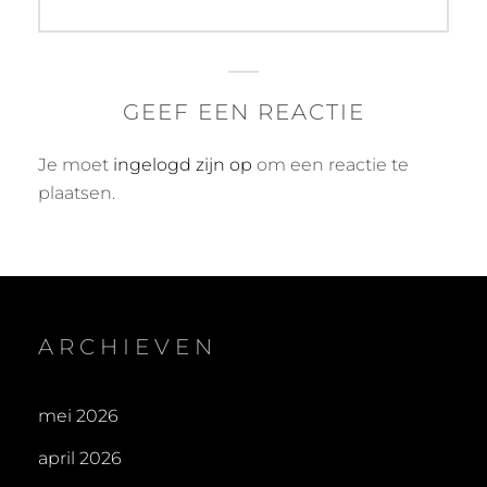
GEEF EEN REACTIE
Je moet
ingelogd zijn op
om een reactie te
plaatsen.
ARCHIEVEN
mei 2026
april 2026