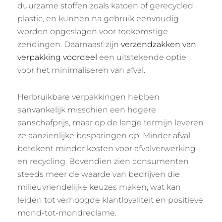
duurzame stoffen zoals katoen of gerecycled
plastic, en kunnen na gebruik eenvoudig
worden opgeslagen voor toekomstige
zendingen. Daarnaast zijn
verzendzakken van
verpakking voordeel
een uitstekende optie
voor het minimaliseren van afval.
Herbruikbare verpakkingen hebben
aanvankelijk misschien een hogere
aanschafprijs, maar op de lange termijn leveren
ze aanzienlijke besparingen op. Minder afval
betekent minder kosten voor afvalverwerking
en recycling. Bovendien zien consumenten
steeds meer de waarde van bedrijven die
milieuvriendelijke keuzes maken, wat kan
leiden tot verhoogde klantloyaliteit en positieve
mond-tot-mondreclame.