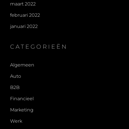
maart 2022
februari 2022
januari 2022
CATEGORIEËN
Algemeen
Auto
B2B
Financieel
Marketing
Werk