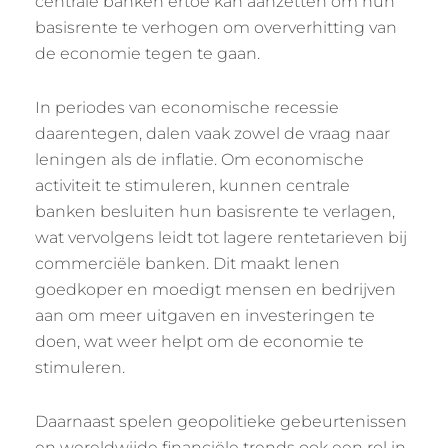
centrale banken ertoe kan aanzetten om hun
basisrente te verhogen om oververhitting van
de economie tegen te gaan.
In periodes van economische recessie
daarentegen, dalen vaak zowel de vraag naar
leningen als de inflatie. Om economische
activiteit te stimuleren, kunnen centrale
banken besluiten hun basisrente te verlagen,
wat vervolgens leidt tot lagere rentetarieven bij
commerciële banken. Dit maakt lenen
goedkoper en moedigt mensen en bedrijven
aan om meer uitgaven en investeringen te
doen, wat weer helpt om de economie te
stimuleren.
Daarnaast spelen geopolitieke gebeurtenissen
en wereldwijde financiële trends ook een rol in