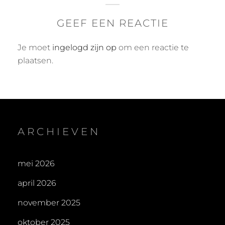
GEEF EEN REACTIE
Je moet
ingelogd zijn op
om een reactie te
plaatsen.
ARCHIEVEN
mei 2026
april 2026
november 2025
oktober 2025