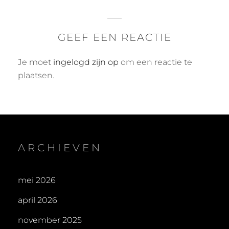
GEEF EEN REACTIE
Je moet
ingelogd zijn op
om een reactie te
plaatsen.
ARCHIEVEN
mei 2026
april 2026
november 2025