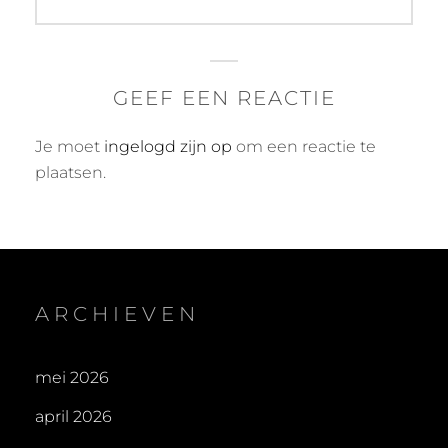
GEEF EEN REACTIE
Je moet
ingelogd zijn op
om een reactie te
plaatsen.
ARCHIEVEN
mei 2026
april 2026