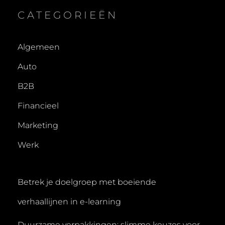
CATEGORIEËN
Algemeen
Auto
B2B
Financieel
Marketing
Werk
Betrek je doelgroep met boeiende
verhaallijnen in e-learning
Duurzame verpakkingen: slimme keuzes voor