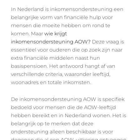
In Nederland is inkomensondersteuning een
belangrijke vorm van financiële hulp voor
mensen die moeite hebben om rond te
komen. Maar
wie krijgt
inkomensondersteuning AOW?
Deze vraag is
essentieel voor ouderen die op zoek zijn naar
extra financiële middelen naast hun
basispensioen. Het antwoord hangt af van
verschillende criteria, waaronder leeftijd,
woonadres en totale inkomsten.
De inkomensondersteuning AOW is specifiek
bedoeld voor mensen die de AOW-leeftijd
hebben bereikt en in Nederland wonen. Het is
belangrijk op te merken dat deze
ondersteuning alleen beschikbaar is voor
degenen die al een AOW-uitkering ontvangen.