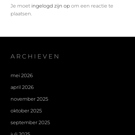
Je moet
ingelogd zijn op
om een reactie te
plaatsen.
ARCHIEVEN
mei 2026
april 2026
november 2025
oktober 2025
september 2025
juli 2025