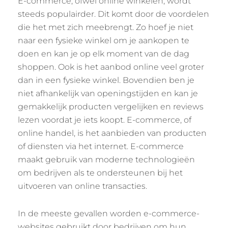
E-commerce, ofwel online winkelen, wordt
steeds populairder. Dit komt door de voordelen
die het met zich meebrengt. Zo hoef je niet
naar een fysieke winkel om je aankopen te
doen en kan je op elk moment van de dag
shoppen. Ook is het aanbod online veel groter
dan in een fysieke winkel. Bovendien ben je
niet afhankelijk van openingstijden en kan je
gemakkelijk producten vergelijken en reviews
lezen voordat je iets koopt. E-commerce, of
online handel, is het aanbieden van producten
of diensten via het internet. E-commerce
maakt gebruik van moderne technologieën
om bedrijven als te ondersteunen bij het
uitvoeren van online transacties.
In de meeste gevallen worden e-commerce-
websites gebruikt door bedrijven om hun