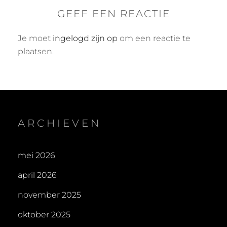
GEEF EEN REACTIE
Je moet
ingelogd zijn op
om een reactie te
plaatsen.
ARCHIEVEN
mei 2026
april 2026
november 2025
oktober 2025